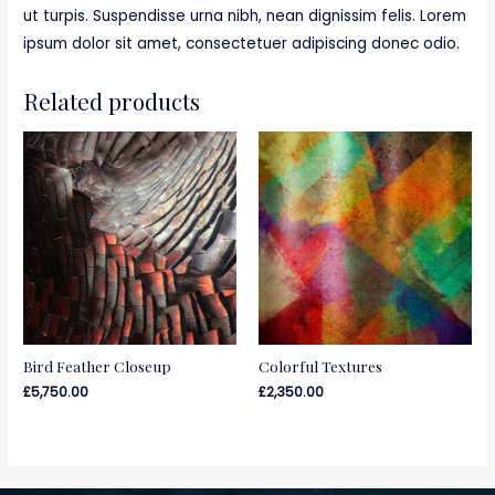
ut turpis. Suspendisse urna nibh, nean dignissim felis. Lorem
ipsum dolor sit amet, consectetuer adipiscing donec odio.
Related products
Bird Feather Closeup
Colorful Textures
£
5,750.00
£
2,350.00