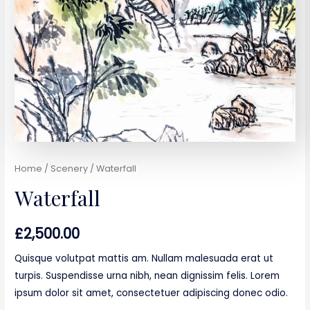
Home
/
Scenery
/ Waterfall
Waterfall
£
2,500.00
Quisque volutpat mattis am. Nullam malesuada erat ut
turpis. Suspendisse urna nibh, nean dignissim felis. Lorem
ipsum dolor sit amet, consectetuer adipiscing donec odio.